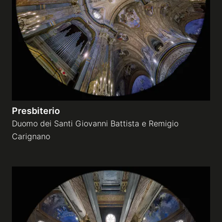
Gallerie a tema
Sequenze
Mostre
Presbiterio
News
Duomo dei Santi Giovanni Battista e Remigio
Carignano
Tecnica e Biografia