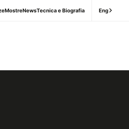
Eng
ze
Mostre
News
Tecnica e Biografia