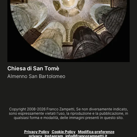
Gallerie a tema
Sequenze
Mostre
Chiesa di San Tomè
News
Almenno San Bartolomeo
Tecnica e Biografia
Copyright 2008-
2026
Franco Zampetti,
Se non diversamente indicato,
sono espressamente vietati l'uso, la riproduzione e la pubblicazione, in
qualsiasi forma e modalità, delle immagini presenti in questo sito.
Privacy Policy
Cookie Policy
Modifica preferenze
privacy
Instagram
info@francozampetti.it