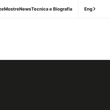
Eng
ze
Mostre
News
Tecnica e Biografia