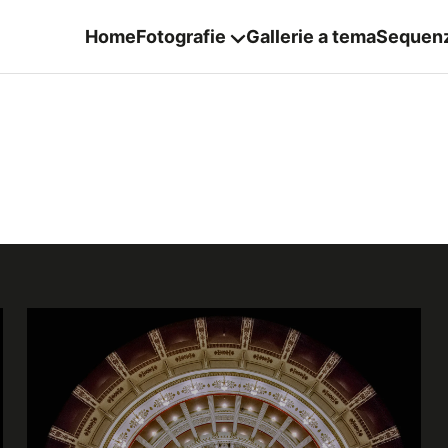
Home
Fotografie
Gallerie a tema
Sequen