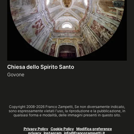
Gallerie a tema
Sequenze
Mostre
Chiesa dello Spirito Santo
News
Govone
Tecnica e Biografia
Copyright 2008-
2026
Franco Zampetti,
Se non diversamente indicato,
sono espressamente vietati l'uso, la riproduzione e la pubblicazione, in
qualsiasi forma e modalità, delle immagini presenti in questo sito.
Privacy Policy
Cookie Policy
Modifica preferenze
privacy
Instagram
info@francozampetti.it