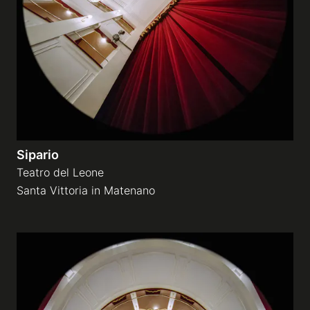
Gallerie a tema
Sequenze
Mostre
Sipario
News
Teatro del Leone
Santa Vittoria in Matenano
Tecnica e Biografia