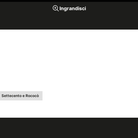
Ingrandisci
Settecento e Rococò