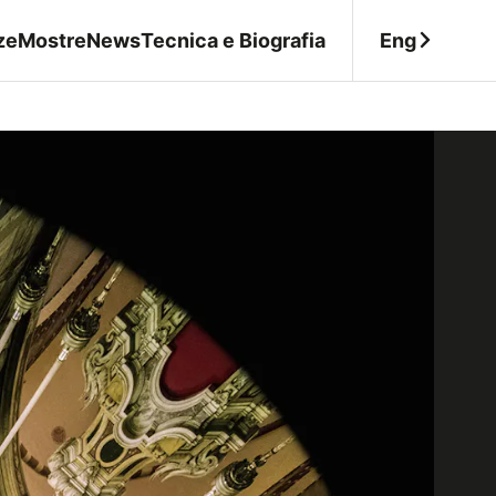
Eng
ze
Mostre
News
Tecnica e Biografia