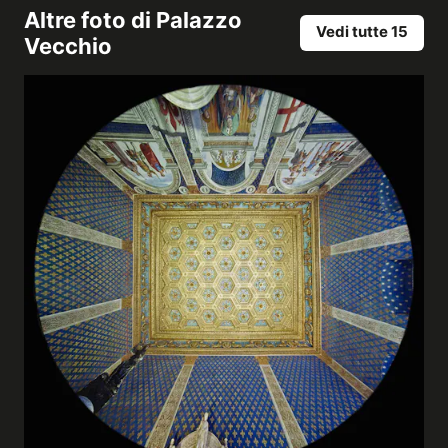
Altre foto di
Palazzo
Vedi tutte 15
Vecchio