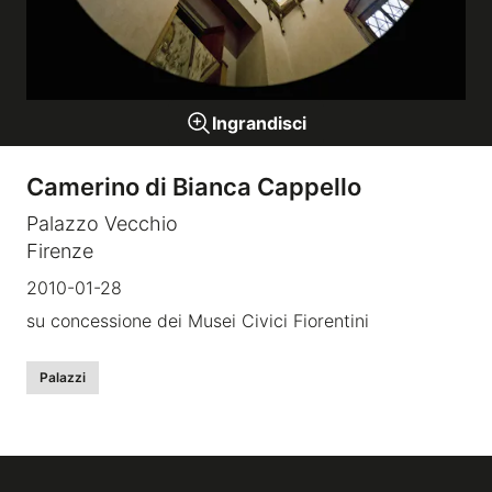
Gallerie a tema
Ingrandisci
Sequenze
Camerino di Bianca Cappello
Mostre
Palazzo Vecchio
Firenze
News
2010-01-28
Tecnica e Biografia
su concessione dei Musei Civici Fiorentini
Palazzi