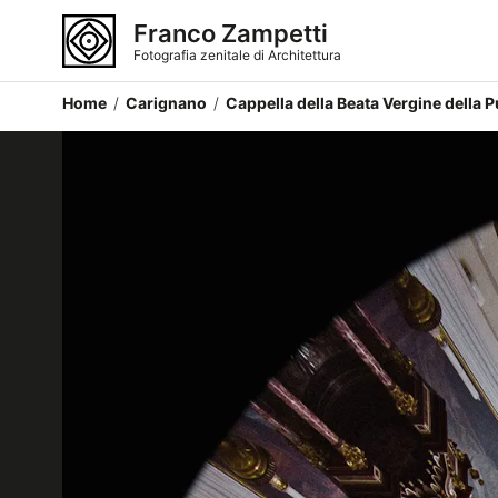
Franco Zampetti
Fotografia zenitale di Architettura
Home
/
Carignano
/
Cappella della Beata Vergine della P