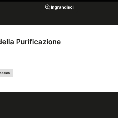
Ingrandisci
ella Purificazione
assico