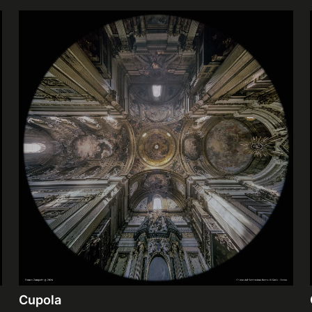
Cupola