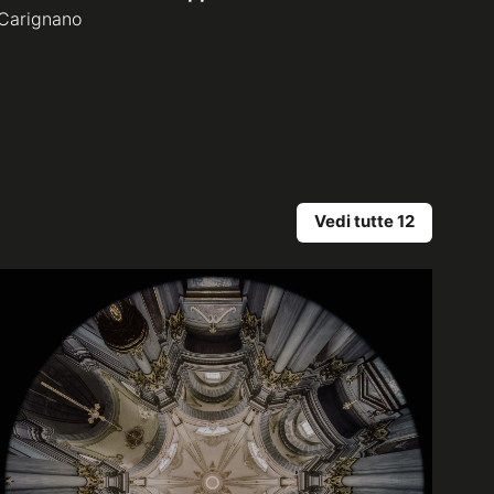
Carignano
Vedi tutte 12