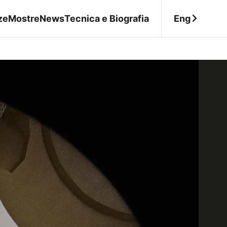
Eng
ze
Mostre
News
Tecnica e Biografia