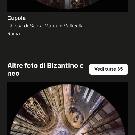
Cupola
Chiesa di Santa Maria in Vallicella
Roma
Altre foto di
Bizantino e
Vedi tutte 35
neo