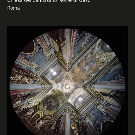
Chiesa del Santissimo Nome di Gesù
Roma