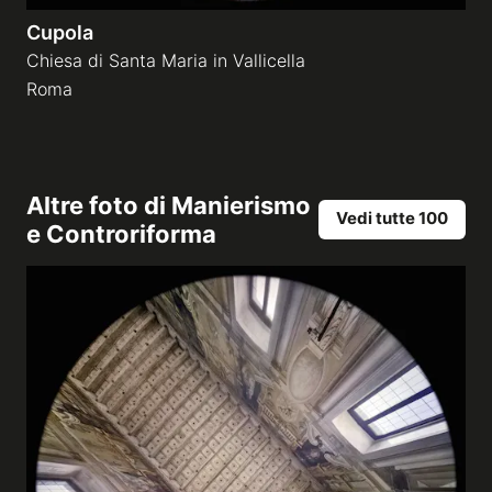
Cupola
Chiesa di Santa Maria in Vallicella
Roma
Altre foto di
Manierismo
Vedi tutte 100
e Controriforma