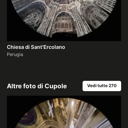
Chiesa di Sant'Ercolano
Perugia
Altre foto di
Cupole
Vedi tutte 270