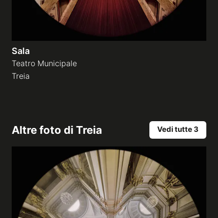
Sala
Teatro Municipale
Treia
Altre foto di
Treia
Vedi tutte 3