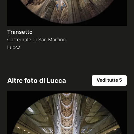
Transetto
Cattedrale di San Martino
Lucca
Altre foto di
Lucca
Vedi tutte 5