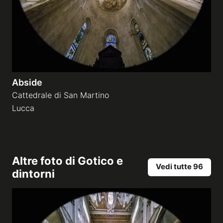
Abside
Cattedrale di San Martino
Lucca
Altre foto di
Gotico e
Vedi tutte 96
dintorni