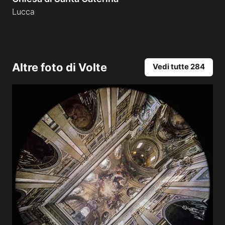
Lucca
Altre foto di
Volte
Vedi tutte 284