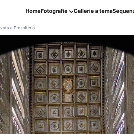
Home
Fotografie
Gallerie a tema
Sequen
vata e Presbiterio