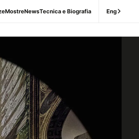
Eng
ze
Mostre
News
Tecnica e Biografia