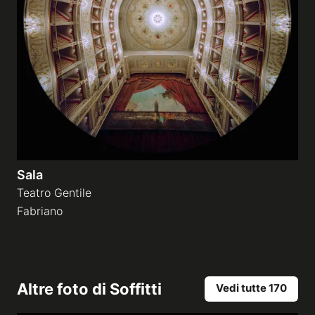
Sala
Teatro Gentile
Fabriano
Altre foto di
Soffitti
Vedi tutte 170