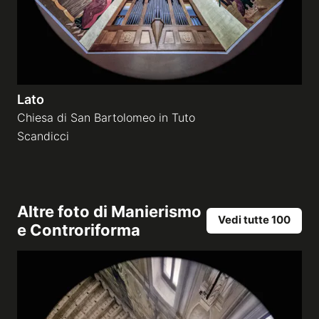
Lato
Chiesa di San Bartolomeo in Tuto
Scandicci
Altre foto di
Manierismo
Vedi tutte 100
e Controriforma