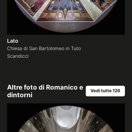
Lato
Chiesa di San Bartolomeo in Tuto
Scandicci
Altre foto di
Romanico e
Vedi tutte 126
dintorni