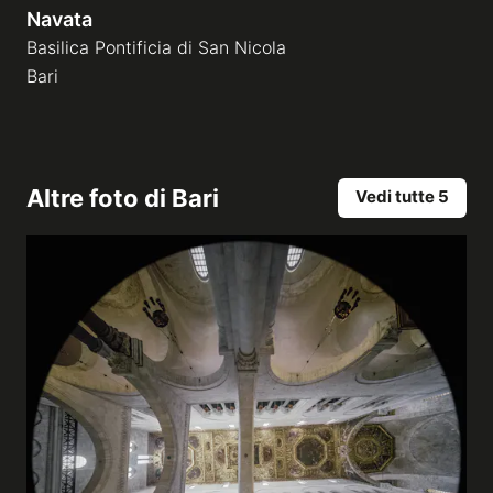
Navata
Basilica Pontificia di San Nicola
Bari
Altre foto di
Bari
Vedi tutte 5