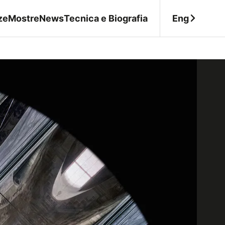
Eng
ze
Mostre
News
Tecnica e Biografia