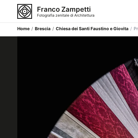
Franco Zampetti
Fotografia zenitale di Architettura
Home
/
Brescia
/
Chiesa dei Santi Faustino e Giovita
/
Pr