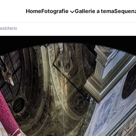
Home
Fotografie
Gallerie a tema
Sequen
esbiterio