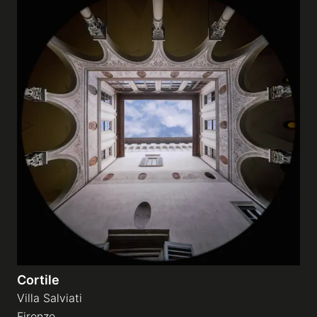
Cortile
Villa Salviati
Firenze