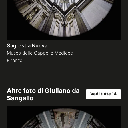
Sagrestia Nuova
Museo delle Cappelle Medicee
Firenze
Altre foto di
Giuliano da
Vedi tutte 14
Sangallo