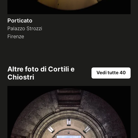
Porticato
Palazzo Strozzi
Firenze
Altre foto di
Cortili e
Vedi tutte 40
Chiostri