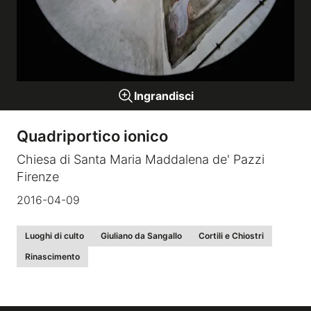
Gallerie a tema
Sequenze
Ingrandisci
Mostre
Quadriportico ionico
Chiesa di Santa Maria Maddalena de' Pazzi
News
Firenze
2016-04-09
Tecnica e Biografia
Luoghi di culto
Giuliano da Sangallo
Cortili e Chiostri
Rinascimento