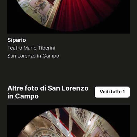
Sipario
Teatro Mario Tiberini
San Lorenzo in Campo
Altre foto di
San Lorenzo
Vedi tutte 1
in Campo