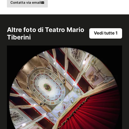
Contatta via email
Altre foto di
Teatro Mario
Vedi tutte 1
Tiberini