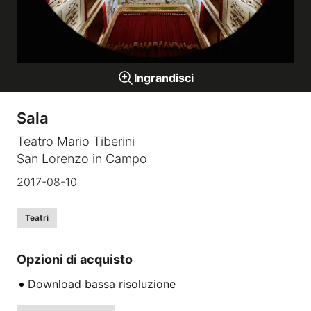
Gallerie a tema
Ingrandisci
Sequenze
Sala
Mostre
Teatro Mario Tiberini
San Lorenzo in Campo
News
2017-08-10
Tecnica e Biografia
Teatri
Opzioni di acquisto
Download bassa risoluzione