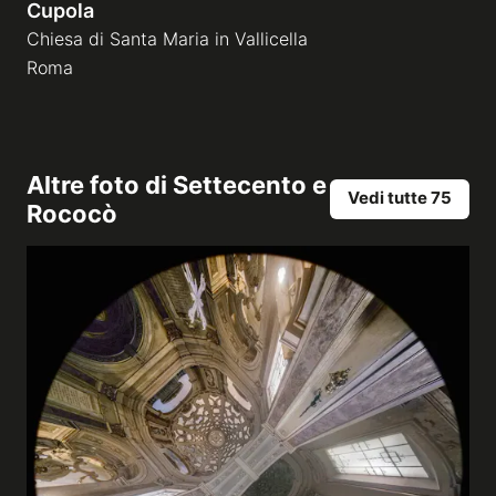
Cupola
Chiesa di Santa Maria in Vallicella
Roma
Altre foto di
Settecento e
Vedi tutte 75
Rococò