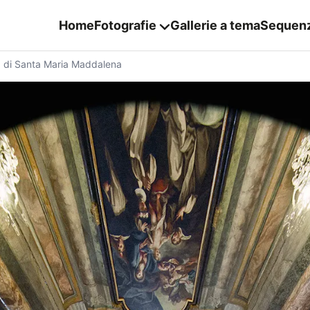
Home
Fotografie
Gallerie a tema
Sequen
 di Santa Maria Maddalena