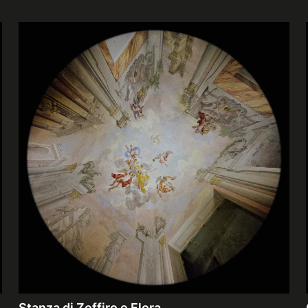
Stanza di Zeffiro e Flora