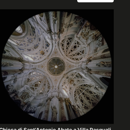
Chiesa di Sant'Antonio Abate a Villa Pasquali