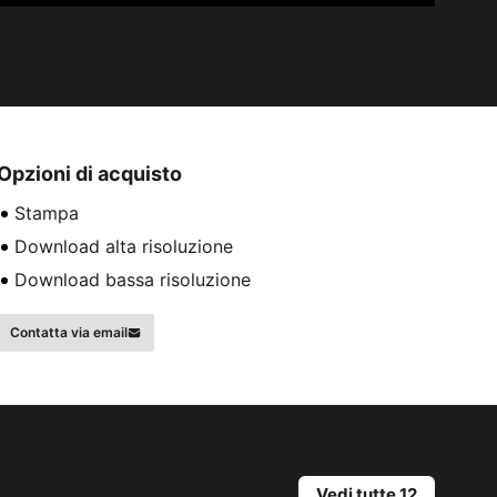
Opzioni di acquisto
Stampa
Download alta risoluzione
Download bassa risoluzione
Contatta via email
Vedi tutte 12