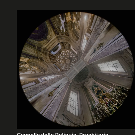
Cappella delle Reliquie, Presbiterio