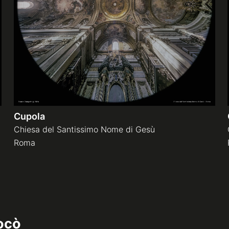
Cupola
Chiesa del Santissimo Nome di Gesù
Roma
ocò