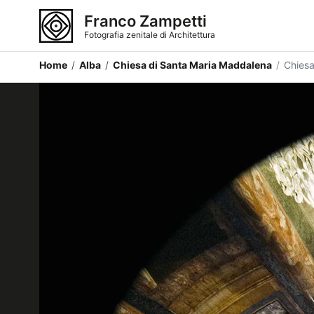
Franco Zampetti
Fotografia zenitale di Architettura
Home
/
Alba
/
Chiesa di Santa Maria Maddalena
/
Chiesa