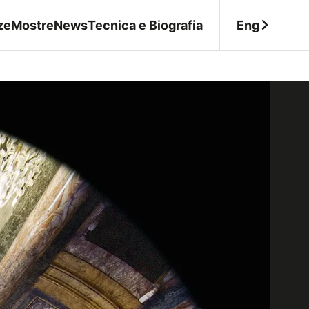
Eng
ze
Mostre
News
Tecnica e Biografia