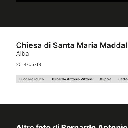
Chiesa di Santa Maria Madda
Alba
2014-05-18
Luoghi di culto
Bernardo Antonio Vittone
Cupole
Sette
Altre foto di
Bernardo Antonio