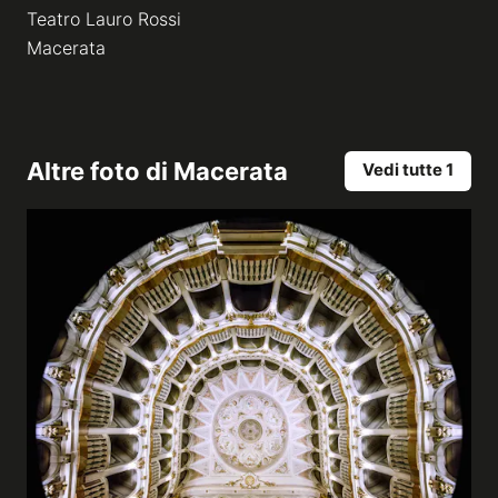
Teatro Lauro Rossi
Macerata
Altre foto di
Macerata
Vedi tutte 1