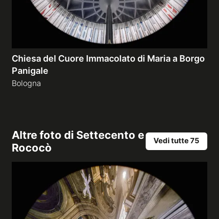
Chiesa del Cuore Immacolato di Maria a Borgo
Panigale
Bologna
Altre foto di
Settecento e
Vedi tutte 75
Rococò