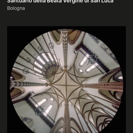
Santuario della Beata Vergine di San Luca
Bologna