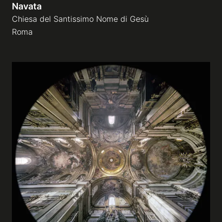
Navata
Chiesa del Santissimo Nome di Gesù
Roma