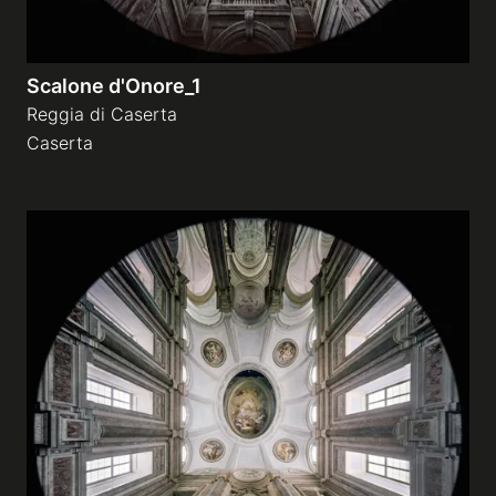
Scalone d'Onore_1
Reggia di Caserta
Caserta