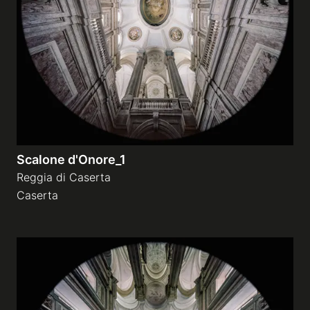
Scalone d'Onore_1
Reggia di Caserta
Caserta