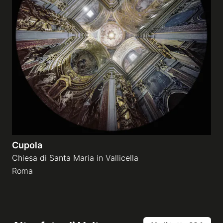
Cupola
Chiesa di Santa Maria in Vallicella
Roma