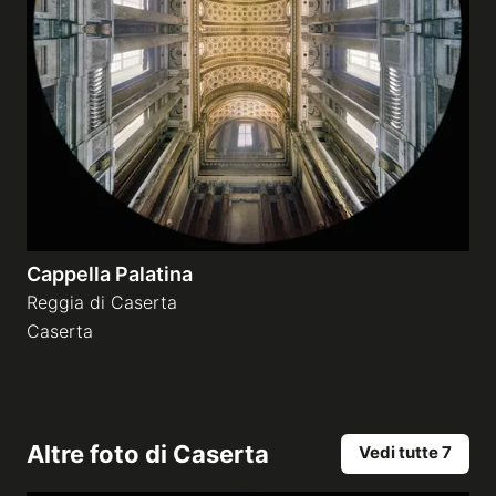
Cappella Palatina
Reggia di Caserta
Caserta
Altre foto di
Caserta
Vedi tutte 7