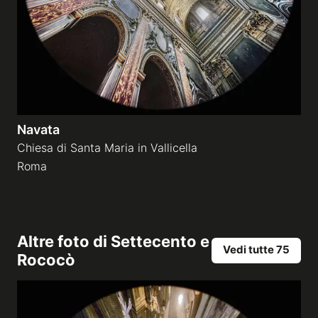
Navata
Chiesa di Santa Maria in Vallicella
Roma
Altre foto di
Settecento e
Vedi tutte 75
Rococò