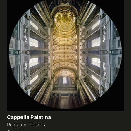
Cappella Palatina
Reggia di Caserta