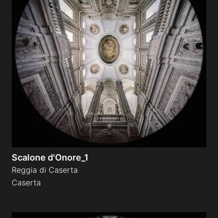
Scalone d'Onore_1
Reggia di Caserta
Caserta