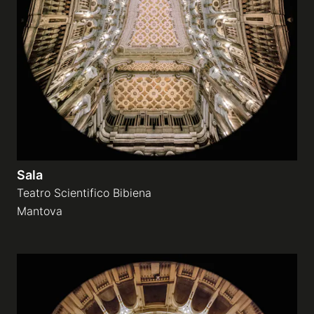
Gallerie a tema
Sequenze
Mostre
News
Sala
Teatro Scientifico Bibiena
Tecnica e Biografia
Mantova