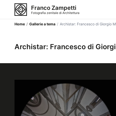
Franco Zampetti
Fotografia zenitale di Architettura
Home
/
Gallerie a tema
/
Archistar: Francesco di Giorgio Ma
Archistar: Francesco di Giorgi