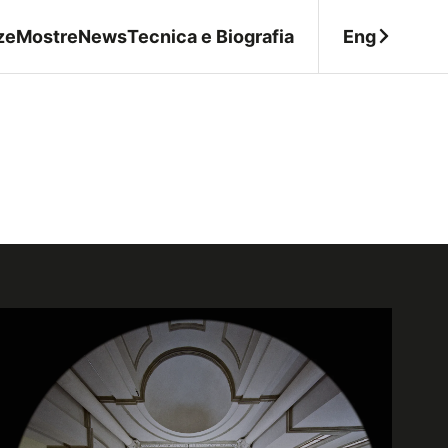
Eng
ze
Mostre
News
Tecnica e Biografia