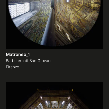
Gallerie a tema
Sequenze
Mostre
Matroneo_1
News
Battistero di San Giovanni
Firenze
Tecnica e Biografia