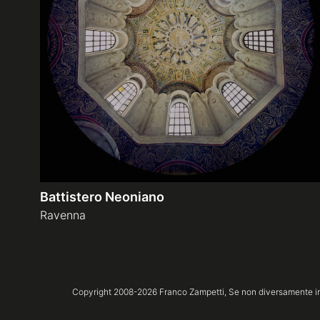
Battistero Neoniano
Ravenna
Copyright 2008-
2026
Franco Zampetti,
Se non diversamente ind