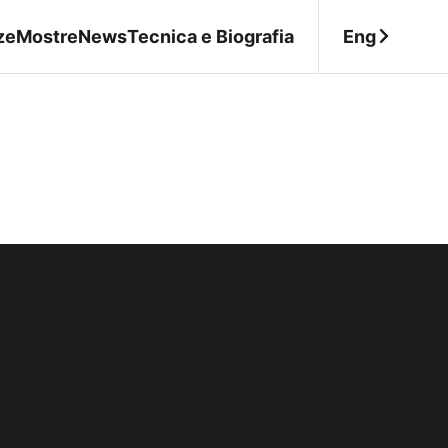
Eng
ze
Mostre
News
Tecnica e Biografia