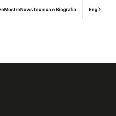
Eng
ze
Mostre
News
Tecnica e Biografia