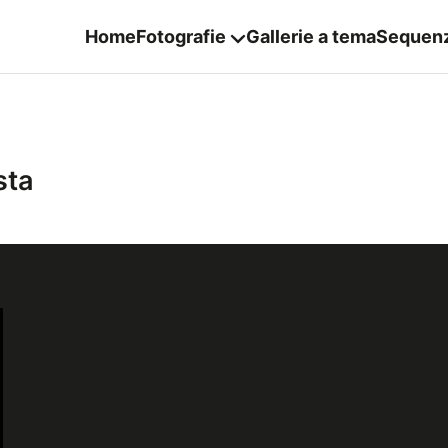
Home
Fotografie
Gallerie a tema
Sequen
sta