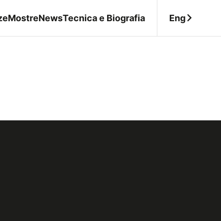
Eng
ze
Mostre
News
Tecnica e Biografia