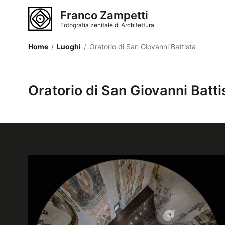
Franco Zampetti
Fotografia zenitale di Architettura
Home
/
Luoghi
/
Oratorio di San Giovanni Battista
Oratorio di San Giovanni Batti