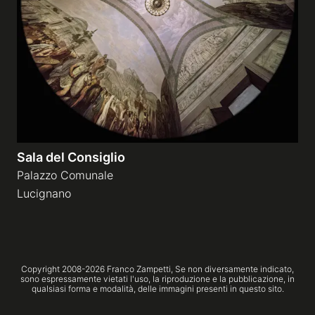
Gallerie a tema
Sequenze
Mostre
Sala del Consiglio
News
Palazzo Comunale
Lucignano
Tecnica e Biografia
Copyright 2008-
2026
Franco Zampetti,
Se non diversamente indicato,
sono espressamente vietati l'uso, la riproduzione e la pubblicazione, in
qualsiasi forma e modalità, delle immagini presenti in questo sito.