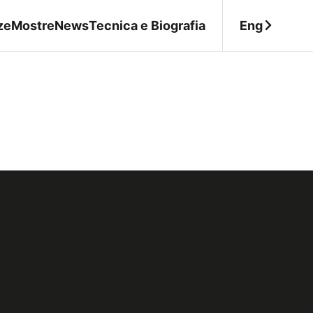
Eng
ze
Mostre
News
Tecnica e Biografia