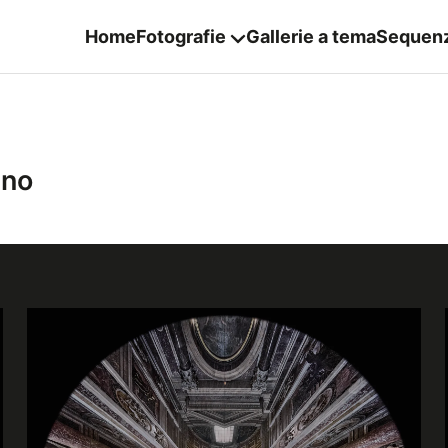
Home
Fotografie
Gallerie a tema
Sequen
ano