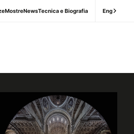
Eng
ze
Mostre
News
Tecnica e Biografia