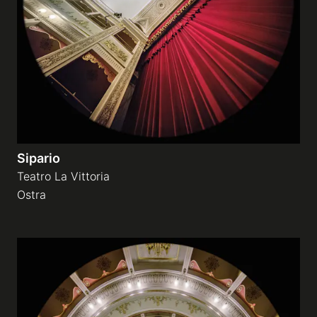
Gallerie a tema
Sequenze
Mostre
Sipario
News
Teatro La Vittoria
Ostra
Tecnica e Biografia