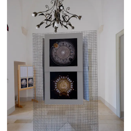
Gallerie a tema
Sequenze
Mostre
News
Tecnica e Biografia