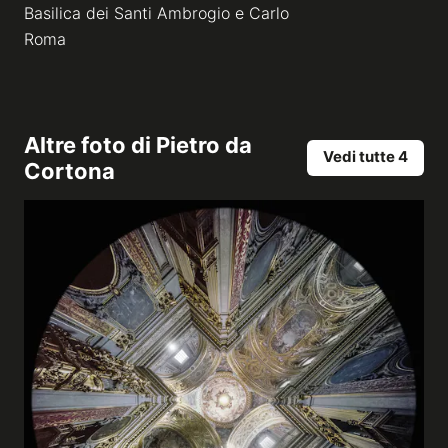
Basilica dei Santi Ambrogio e Carlo
Roma
Altre foto di
Pietro da
Vedi tutte 4
Cortona