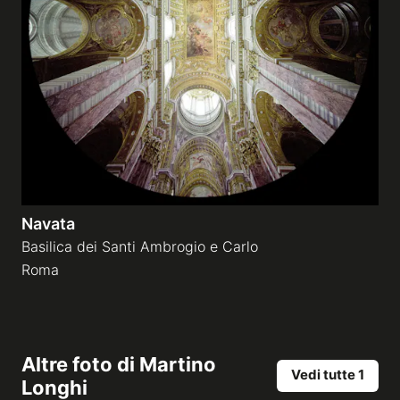
Navata
Basilica dei Santi Ambrogio e Carlo
Roma
Altre foto di
Martino
Vedi tutte 1
Longhi