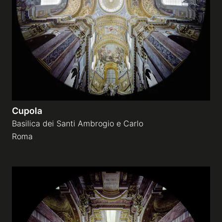
Gallerie a tema
Sequenze
Mostre
Cupola
News
Basilica dei Santi Ambrogio e Carlo
Roma
Tecnica e Biografia