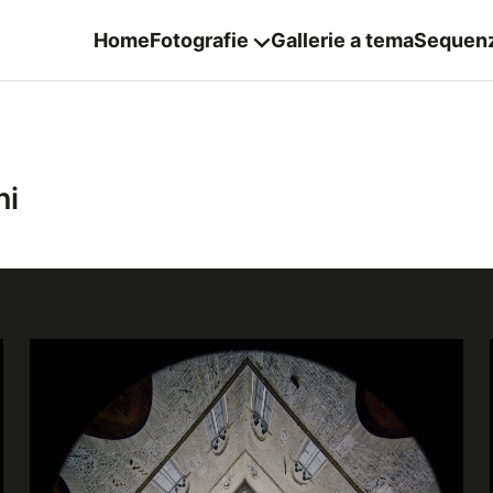
Home
Fotografie
Gallerie a tema
Sequen
ni