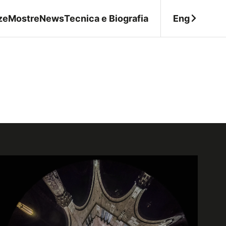
Eng
ze
Mostre
News
Tecnica e Biografia