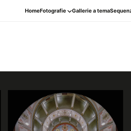
Home
Fotografie
Gallerie a tema
Sequen