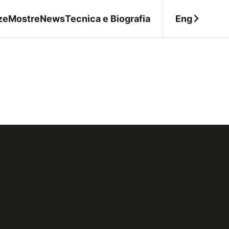
Eng
ze
Mostre
News
Tecnica e Biografia