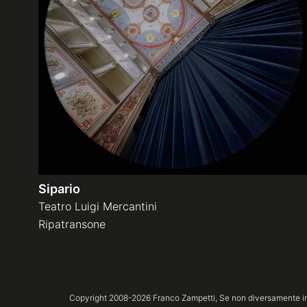
Sipario
Teatro Luigi Mercantini
Ripatransone
Copyright 2008-
2026
Franco Zampetti,
Se non diversamente ind