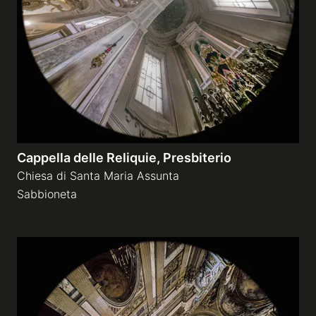
Gallerie a tema
Sequenze
Mostre
Cappella delle Reliquie, Presbiterio
News
Chiesa di Santa Maria Assunta
Sabbioneta
Tecnica e Biografia