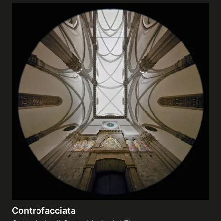
Controfacciata